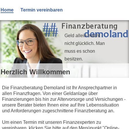
Home
Termin vereinbaren
Geld allein macht
nicht glücklich. Man
muss es schon
besitzen.
Herzlich Willkommen
Die Finanzberatung Demoland ist Ihr Ansprechpartner in
allen Finanzfragen. Von einer Geldanlage über
Finanzierungen bis hin zur Altervorsorge und Versichungen -
unsere Berater bieten Ihnen eine auf Ihre Lebenssituation
und Anforderungen zugeschnittene Finanzberatung an.
Um einen Termin mit unseren Finanzexperten zu
vereinbaren, klicken Sie bitte auf den Menüpunkt "Online-